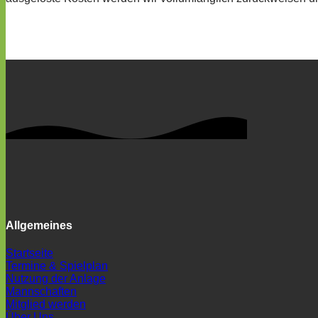
Allgemeines
Startseite
Termine & Spielplan
Nutzung der Anlage
Mannschaften
Mitglied werden
Über Uns