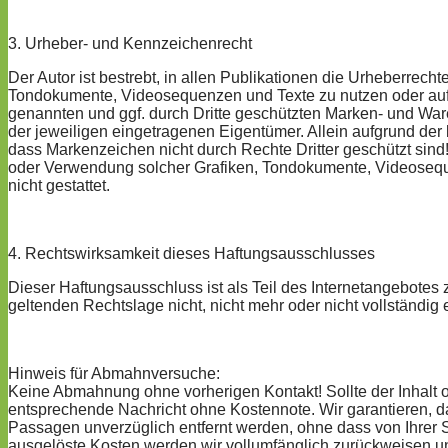
3. Urheber- und Kennzeichenrecht
Der Autor ist bestrebt, in allen Publikationen die Urheberrec
Tondokumente, Videosequenzen und Texte zu nutzen oder auf 
genannten und ggf. durch Dritte geschützten Marken- und Wa
der jeweiligen eingetragenen Eigentümer. Allein aufgrund der
dass Markenzeichen nicht durch Rechte Dritter geschützt sind! D
oder Verwendung solcher Grafiken, Tondokumente, Videoseque
nicht gestattet.
4. Rechtswirksamkeit dieses Haftungsausschlusses
Dieser Haftungsausschluss ist als Teil des Internetangebotes
geltenden Rechtslage nicht, nicht mehr oder nicht vollständig 
Hinweis für Abmahnversuche:
Keine Abmahnung ohne vorherigen Kontakt! Sollte der Inhalt o
entsprechende Nachricht ohne Kostennote. Wir garantieren, 
Passagen unverzüglich entfernt werden, ohne dass von Ihrer 
ausgelöste Kosten werden wir vollumfänglich zurückweisen 