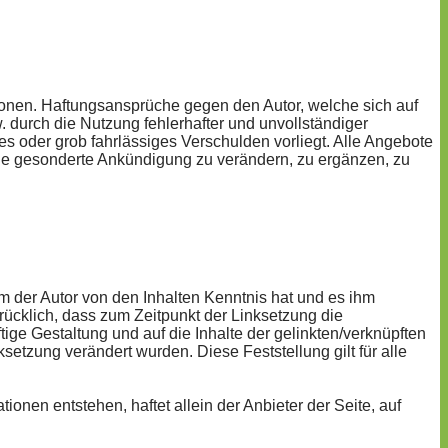
mationen. Haftungsansprüche gegen den Autor, welche sich auf
 durch die Nutzung fehlerhafter und unvollständiger
es oder grob fahrlässiges Verschulden vorliegt. Alle Angebote
ohne gesonderte Ankündigung zu verändern, zu ergänzen, zu
em der Autor von den Inhalten Kenntnis hat und es ihm
rücklich, dass zum Zeitpunkt der Linksetzung die
ftige Gestaltung und auf die Inhalte der gelinkten/verknüpften
nksetzung verändert wurden. Diese Feststellung gilt für alle
onen entstehen, haftet allein der Anbieter der Seite, auf