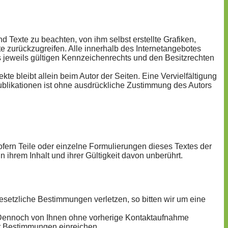
 Texte zu beachten, von ihm selbst erstellte Grafiken,
zurückzugreifen. Alle innerhalb des Internetangebotes
jeweils gültigen Kennzeichenrechts und den Besitzrechten
kte bleibt allein beim Autor der Seiten. Eine Vervielfältigung
blikationen ist ohne ausdrückliche Zustimmung des Autors
ofern Teile oder einzelne Formulierungen dieses Textes der
 ihrem Inhalt und ihrer Gültigkeit davon unberührt.
esetzliche Bestimmungen verletzen, so bitten wir um eine
t. Dennoch von Ihnen ohne vorherige Kontaktaufnahme
r Bestimmungen einreichen.