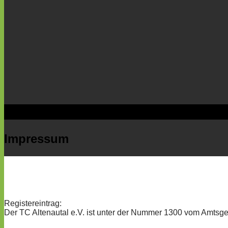
Impressum
Registereintrag:
Der TC Altenautal e.V. ist unter der Nummer 1300 vom Amtsger